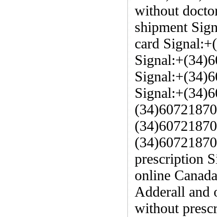
without docto
shipment Sign
card Signal:+
Signal:+(34)
Signal:+(34)
Signal:+(34)6
(34)60721870
(34)60721870
(34)60721870
prescription 
online Canad
Adderall and 
without presc