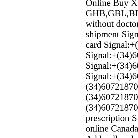
Online Buy X
GHB,GBL,BDO 
without docto
shipment Sign
card Signal:+
Signal:+(34)
Signal:+(34)
Signal:+(34)6
(34)60721870
(34)60721870
(34)60721870
prescription 
online Canad