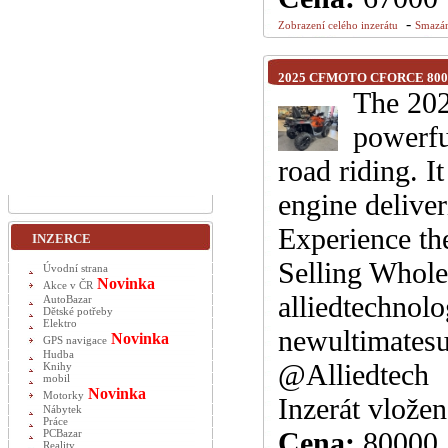
-
Zobrazení celého inzerátu
Smazán
2025 CFMOTO CFORCE 800 
The 20
powerfu
road riding. I
engine deliver
Experience the
INZERCE
Selling Wholes
Úvodní strana
Novinka
Akce v ČR
alliedtechnol
AutoBazar
Dětské potřeby
Elektro
newultimatesu
Novinka
GPS navigace
Hudba
@Alliedtech
Knihy
mobil
Novinka
Motorky
Inzerát vlože
Nábytek
Práce
Cena:
80000
PCBazar
Reality