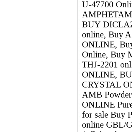
U-47700 Onli
AMPHETAMIN
BUY DICLAZ
online, Buy 
ONLINE, Buy 
Online, Buy 
THJ-2201 o
ONLINE, BU
CRYSTAL ONL
AMB Powder 
ONLINE Pure 
for sale Buy 
online GBL/GH