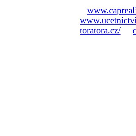
www.capreali
www.ucetnictvi
toratora.cz/