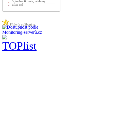
Výměna ikonek, reklamy
atlas psů
Přidej k oblíbeným