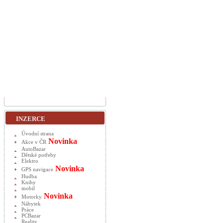
INZERCE
Úvodní strana
Novinka
Akce v ČR
AutoBazar
Dětské potřeby
Elektro
Novinka
GPS navigace
Hudba
Knihy
mobil
Novinka
Motorky
Nábytek
Práce
PCBazar
Reality