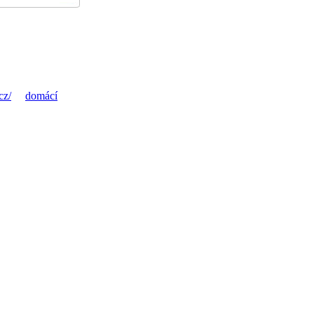
cz/
domácí