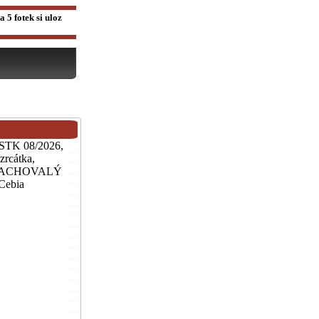
 5 fotek si uloz
, STK 08/2026,
zrcátka,
ix, ZACHOVALÝ
Cebia